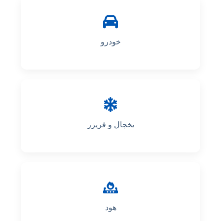
خودرو
یخچال و فریزر
هود