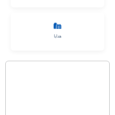
هدایا