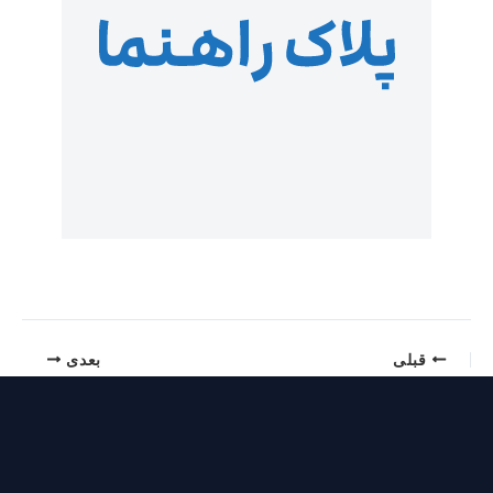
قبلی
بعدی