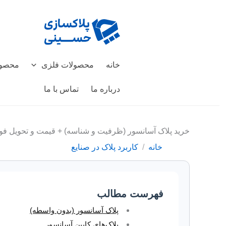
رش
ه
حتوا
خانه
محصولات فلزی
محصول
درباره ما
تماس با ما
خرید پلاک آسانسور (ظرفیت و شناسه) + قیمت و تحویل ف
خانه
کاربرد پلاک در صنایع
فهرست مطالب
پلاک آسانسور (بدون واسطه)
پلاک‌های کابین آسانسور