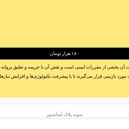
۱۸۰ هزار تومان
 آن بخشی از مقررات ایمنی است و نقض آن با جریمه و تعلیق پروانه 
رد بازبینی قرار می‌گیرند تا با پیشرفت تکنولوژی‌ها و افزایش نیازه
نمونه پلاک‌ آسانسور